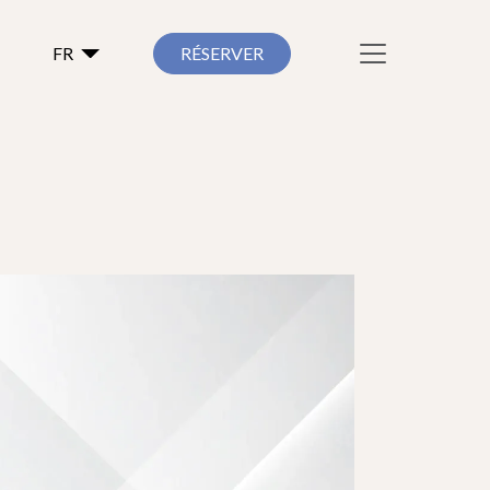
FR
RÉSERVER