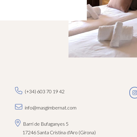
(+34) 603 70 19 42
info@masgimbernat.com
Barri de Bufaganyes 5
17246 Santa Cristina d'Aro (Girona)