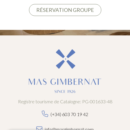
RÉSERVATION GROUPE
Registre tourisme de Catalogne: PG-001633-48
(+34) 603 70 19 42
info@masgimbernat.com