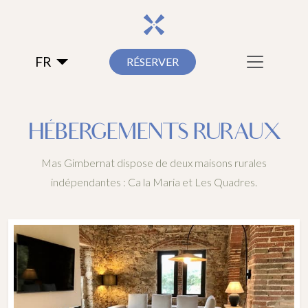
FR
RÉSERVER
HÉBERGEMENTS RURAUX
Mas Gimbernat dispose de deux maisons rurales
indépendantes : Ca la Maria et Les Quadres.